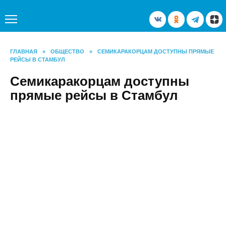
Перейти
к
содержанию
ГЛАВНАЯ
»
ОБЩЕСТВО
»
СЕМИКАРАКОРЦАМ ДОСТУПНЫ ПРЯМЫЕ
РЕЙСЫ В СТАМБУЛ
Семикаракорцам доступны
прямые рейсы в Стамбул