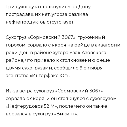
Три сухогруза столкнулись на Дону:
пострадавших нет, угроза разлива
нефтепродуктов отсутствует.
Сухогруз «Сормовский 3067», груженный
горохом, сорвало с якоря на рейде в акватории
реки Дон в районе хутора Узяк Азовского
района, что привело к столкновению с еще
двумя сухогрузами, сообщило 9 октября
агентство «Интерфакс Юг».
Из-за ветра сухогруз «Сормовский 3067»
сорвало с якоря, и он столкнулся с сухогрузом
«Нефтерудовоз 52 М», после чего он также
врезался в сухогруз «Викинг».