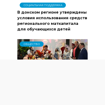
СОЦИАЛЬНАЯ ПОДДЕРЖКА
В донском регионе утверждены
условия использования средств
регионального маткапитала
для обучающихся детей
ОБЩЕСТВО
Семикаракорский район принял
участие в региональной
экспозиции в историческом