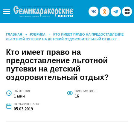
Перейти
к
содержанию
ГЛАВНАЯ
»
РУБРИКА
»
КТО ИМЕЕТ ПРАВО НА ПРЕДОСТАВЛЕНИЕ
ЛЬГОТНОЙ ПУТЕВКИ НА ДЕТСКИЙ ОЗДОРОВИТЕЛЬНЫЙ ОТДЫХ?
Кто имеет право на
предоставление льготной
путевки на детский
оздоровительный отдых?
НА ЧТЕНИЕ
ПРОСМОТРОВ
1 мин
16
ОПУБЛИКОВАНО
05.03.2019