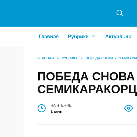
Перейти
к
содержанию
Главная
Рубрики
Актуальн
ГЛАВНАЯ
»
РУБРИКА
»
ПОБЕДА СНОВА У СЕМИ
ПОБЕДА СНОВ
СЕМИКАРАКОР
НА ЧТЕНИЕ
1 мин