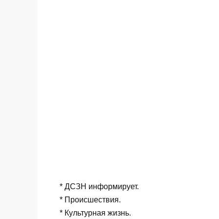
отметил 70-летие».