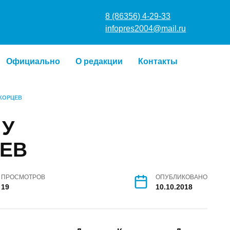
8 (86356) 4
infopres20
о
Официально
О редакции
Контакты
КАРАКОРЦЕВ
А У
ЦЕВ
ПРОСМОТРОВ
ОПУБЛИКОВАНО
19
10.10.2018