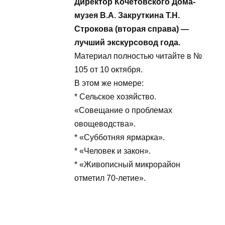
Директор Кочетовского
Дома-музея В.А.
Закруткина Т.Н. Строкова
(вторая справа) — лучший
экскурсовод года.
Материал полностью читайте
в № 105 от 10 октября.
В этом же номере:
* Сельское хозяйство.
«Совещание о проблемах
овощеводства».
* «Субботняя ярмарка».
* «Человек и закон».
* «Живописный микрорайон