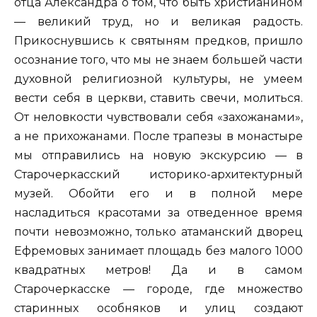
отца Александра о том, что быть христианином
— великий труд, но и великая радость.
Прикоснувшись к святыням предков, пришло
осознание того, что мы не знаем большей части
духовной религиозной культуры, не умеем
вести себя в церкви, ставить свечи, молиться.
От неловкости чувствовали себя «захожанами»,
а не прихожанами. После трапезы в монастыре
мы отправились на новую экскурсию — в
Старочеркасский историко-архитектурный
музей. Обойти его и в полной мере
насладиться красотами за отведенное время
почти невозможно, только атаманский дворец
Ефремовых занимает площадь без малого 1000
квадратных метров! Да и в самом
Старочеркасске — городе, где множество
старинных особняков и улиц создают