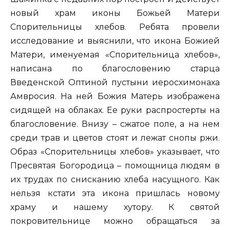
новый храм иконы Божьей Матери
Спорительницы хлебов. Ребята провели
исследование и выяснили, что икона Божией
Матери, именуемая «Спорительница хлебов»,
написана по благословению старца
Введенской Оптиной пустыни иеросхимонаха
Амвросия. На ней Божия Матерь изображена
сидящей на облаках. Ее руки распростерты на
благословение. Внизу – сжатое поле, а на нем
среди трав и цветов стоят и лежат снопы ржи.
Образ «Спорительницы хлебов» указывает, что
Пресвятая Богородица – помощница людям в
их трудах по снисканию хлеба насущного. Как
нельзя кстати эта икона пришлась новому
храму и нашему хутору. К святой
покровительнице можно обращаться за