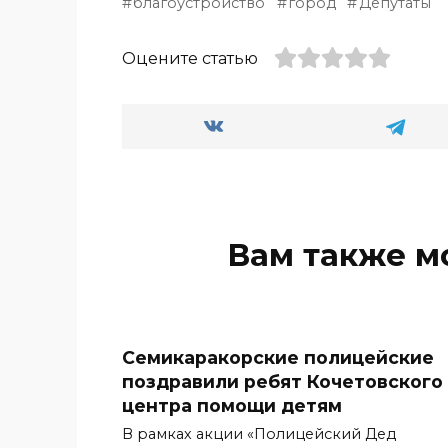
благоустройство
город
Депутаты
Оцените статью
Вам также м
Семикаракорские полицейские
поздравили ребят Кочетовского
центра помощи детям
В рамках акции «Полицейский Дед