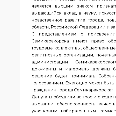
является высшим знаком признат
выдающийся вклад в науку, искусст
нравственное развитие города, пов
области, Российской Федерации и за
С представлением о присвоении
Семикаракорска имеют право обра
трудовые коллективы, общественные
религиозные организации, почетны
администрации Семикаракорско
документы и материалы должны бы
решение будет принимать Собрани
голосованием. Ежегодно может быть
гражданин города Семикаракорска».
Депутаты обсудили вопрос и о ходе 
выразили обеспокоенность качест
участковым избирательным комисс