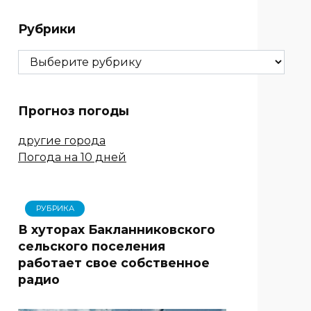
Рубрики
Рубрики
Прогноз погоды
другие города
Погода на 10 дней
РУБРИКА
В хуторах Бакланниковского
сельского поселения
работает свое собственное
радио