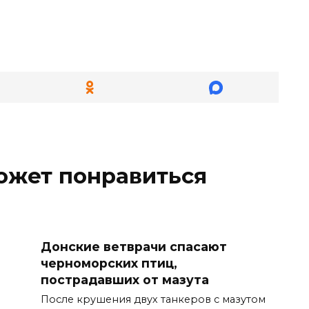
ожет понравиться
Донские ветврачи спасают
черноморских птиц,
пострадавших от мазута
После крушения двух танкеров с мазутом