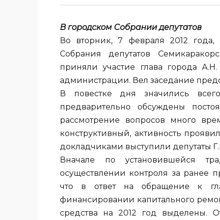
В городском Собрании депутатов
Во вторник, 7 февраля 2012 года,
Собрания депутатов Семикаракорс
приняли участие глава города А.Н
администрации. Вел заседание предс
В повестке дня значились всег
предварительно обсуждены посто
рассмотрение вопросов много врем
конструктивный, активность прояви
докладчиками выступили депутаты Г.В.
Вначале по установившейся тр
осуществлении контроля за ранее п
что в ответ на обращение к гл
финансировании капитального ремон
средства на 2012 год выделены. 