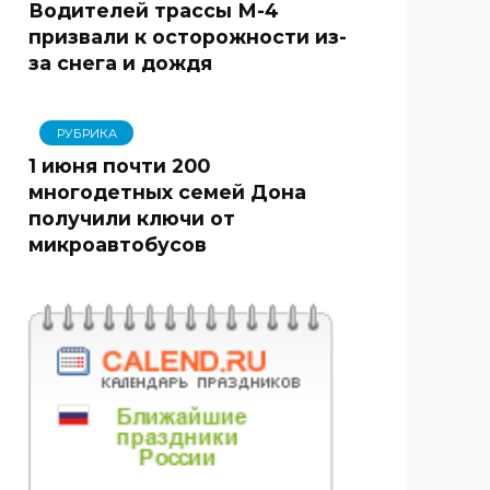
Водителей трассы М-4
призвали к осторожности из-
за снега и дождя
РУБРИКА
1 июня почти 200
многодетных семей Дона
получили ключи от
микроавтобусов