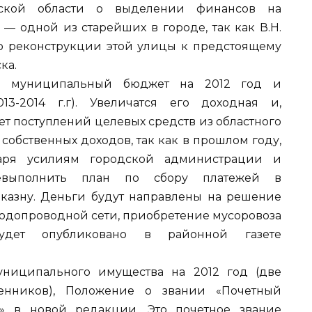
вской области о выделении финансов на
— одной из старейших в городе, так как В.Н.
 о реконструкции этой улицы к предстоящему
ка.
в муниципальный бюджет на 2012 год и
3-2014 г.г). Увеличатся его доходная и,
чет поступлений целевых средств из областного
 собственных доходов, так как в прошлом году,
даря усилиям городской администрации и
евыполнить план по сбору платежей в
казну. Деньги будут направлены на решение
водопроводной сети, приобретение мусоровоза
дет опубликовано в районной газете
ниципального имущества на 2012 год (две
венников), Положение о звании «Почетный
» в новой редакции. Это почетное звание