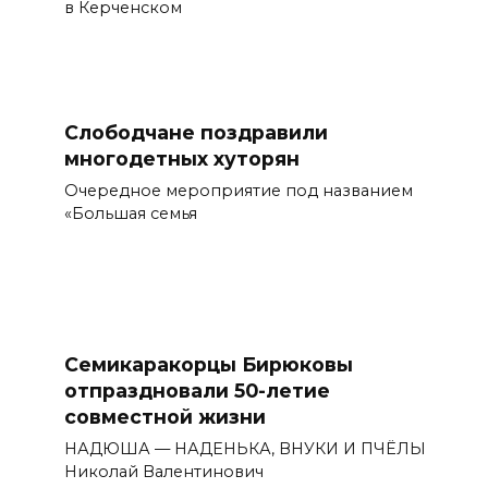
в Керченском
Слободчане поздравили
многодетных хуторян
Очередное мероприятие под названием
«Большая семья
Семикаракорцы Бирюковы
отпраздновали 50-летие
совместной жизни
НАДЮША — НАДЕНЬКА, ВНУКИ И ПЧЁЛЫ
Николай Валентинович