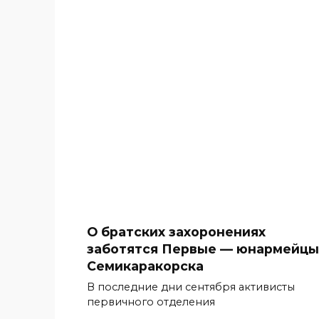
О братских захоронениях
заботятся Первые — юнармейцы
Семикаракорска
В последние дни сентября активисты
первичного отделения