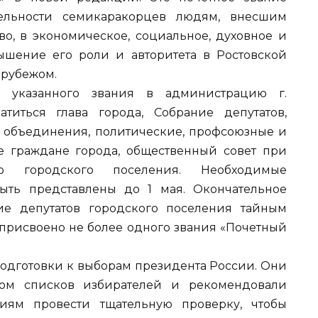
ельности семикаракорцев людям, внесшим
во, в экономическое, социальное, духовное и
ышение его роли и авторитета в Ростовской
 рубежом.
 указанного звания в администрацию г.
титься глава города, Собрание депутатов,
 объединения, политические, профсоюзные и
е граждане города, общественный совет при
го городского поселения. Необходимые
ть представлены до 1 мая. Окончательное
е депутатов городского поселения тайным
 присвоено не более одного звания «Почетный
подготовки к выборам президента России. Они
вом списков избирателей и рекомендовали
иям провести тщательную проверку, чтобы