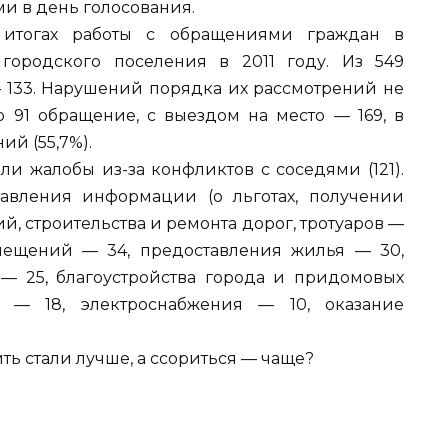
и в день голосования.
 итогах работы с обращениями граждан в
городского поселения в 2011 году. Из 549
133. Нарушений порядка их рассмотрений не
 91 обращение, с выездом на место — 169, в
ий (55,7%).
ли жалобы из-за конфликтов с соседями (121).
авления информации (о льготах, получении
ий, строительства и ремонта дорог, тротуаров —
мещений — 34, предоставления жилья — 30,
— 25, благоустройства города и придомовых
 — 18, электроснабжения — 10, оказание
ить стали лучше, а ссориться — чаще?