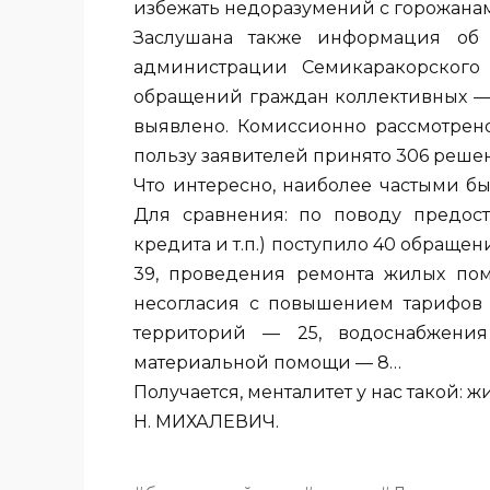
избежать недоразумений с горожанам
Заслушана также информация об
администрации Семикаракорского 
обращений граждан коллективных — 
выявлено. Комиссионно рассмотрено
пользу заявителей принято 306 решен
Что интересно, наиболее частыми бы
Для сравнения: по поводу предост
кредита и т.п.) поступило 40 обращен
39, проведения ремонта жилых по
несогласия с повышением тарифов 
территорий — 25, водоснабжения
материальной помощи — 8…
Получается, менталитет у нас такой: ж
Н. МИХАЛЕВИЧ.